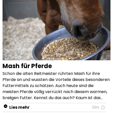
Mash für Pferde
Schon die alten Reitmeister rührten Mash für ihre
Pferde an und wussten die Vorteile dieses besonderen
Futtermittels zu schätzen. Auch heute sind die
meisten Pferde völlig verrückt nach diesem warmen,
breiigen Futter. Kennst du das auch? Kaum ist das
Mash serviert, ist es auch schon wieder weg, nämlich
Lies mehr
0m
bis zum letzten Rest leergefuttert. Mash ist bei