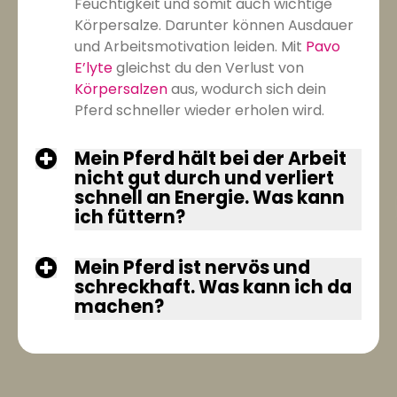
Feuchtigkeit und somit auch wichtige
Körpersalze. Darunter können Ausdauer
und Arbeitsmotivation leiden. Mit
Pavo
E’lyte
gleichst du den Verlust von
Körpersalzen
aus, wodurch sich dein
Pferd schneller wieder erholen wird.
Mein Pferd hält bei der Arbeit
nicht gut durch und verliert
schnell an Energie. Was kann
ich füttern?
Mein Pferd ist nervös und
schreckhaft. Was kann ich da
machen?