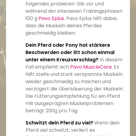
folgendes probieren: Gib vor und
während der intensiven Trainingsphasen
100 g
Pavo Eplus
. Pavo Eplus hilft dabei,
dass die Muskeln deines Pferdes
geschmeidig bleiben.
Dein Pferd oder Pony hat stärkere
Beschwerden oder litt schon einmal
unter einem Kreuzverschlag?
In diesem
Fall empfiehlt sich
Pavo MuscleCare
. Es
hilft steife und stark verspannte Muskeln
wieder geschmeidig zu machen und
verzögert die Übersäuerung der Muskeln.
Die Fütterungsempfehlung für ein Pferd
mit ausgeprägten Muskelproblemen
beträgt 200g pro Tag.
Schwitzt dein Pferd zu viel?
Wenn dein
Pferd viel schwitzt, verliert es