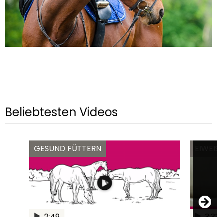
Beliebtesten Videos
GESUND FÜTTERN
EIWEIS
2:49
3:3