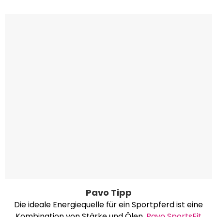
Pavo Tipp
Die ideale Energiequelle für ein Sportpferd ist eine
Kombination von Stärke und Ölen.
Pavo SportsFit