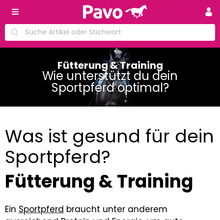
Fütterung & Training
Wie unterstützt du dein
Sportpferd optimal?
Was ist gesund für dein
Sportpferd?
Fütterung & Training
Ein
Sportpferd
braucht unter anderem