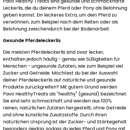
Pavo Healthy Treats sind gesunde und schmackhafte
Leckerlis, die du deinem Pferd oder Pony als Belohnung
geben kannst. Ein leckeres Extra, um dein Pferd zu
verwöhnen, zum Beispiel nach dem Reiten oder als
Belohnung zwischendurch bei der Bodenarbeit.
Gesunde Pferdeleckerlis
Die meisten Pferdeleckerlis sind zwar lecker,
enthalten jedoch häufig - genau wie Süßigkeiten für
Menschen - ungesunde Zutaten, wie zum Beispiel viel
Zucker und Getreide. Möchtest du bei der Auswahl
deiner Pferdeleckerlis auf natürliche und gesunde
Produkte zurückgreifen? Mit gutem Grund werden
Pavo HealthyTreats als "healthy" (gesund) bezeichnet:
Sie sind sehr schmackhaft und werden aus 100%
reinen, natürlichen Zutaten hergestellt, ohne Getreide
und ohne künstliche Zusatzstoffe. Durch ihren
natürlichen Ursprung ist der Zucker- und Stärkegehalt
besonders niedrig, sodass du jedes Pferd und Pony mit