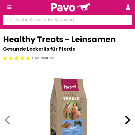
Healthy Treats - Leinsamen
Gesunde Leckerlis für Pferde
1 Beurteilung
Beoordeling: 5/5