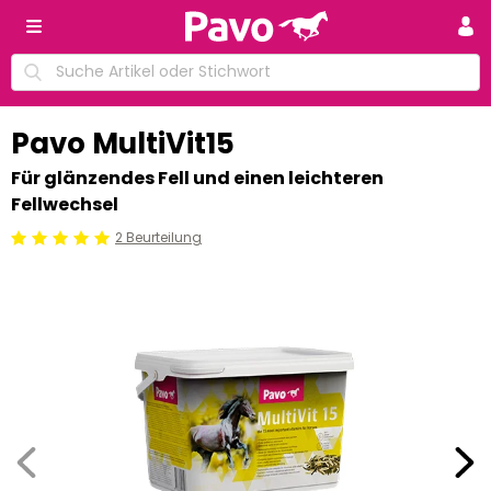
Pavo MultiVit15
Für glänzendes Fell und einen leichteren
Fellwechsel
2 Beurteilung
Beoordeling: 5/5