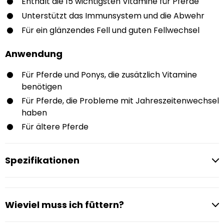
Enthält die 15 wichtigsten Vitamine für Pferde
Unterstützt das Immunsystem und die Abwehr
Für ein glänzendes Fell und guten Fellwechsel
Anwendung
Für Pferde und Ponys, die zusätzlich Vitamine
benötigen
Für Pferde, die Probleme mit Jahreszeitenwechsel
haben
Für ältere Pferde
Spezifikationen
Wieviel muss ich füttern?