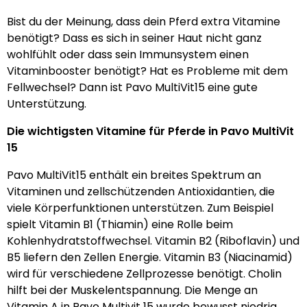
Bist du der Meinung, dass dein Pferd extra Vitamine
benötigt? Dass es sich in seiner Haut nicht ganz
wohlfühlt oder dass sein Immunsystem einen
Vitaminbooster benötigt? Hat es Probleme mit dem
Fellwechsel? Dann ist Pavo MultiVit15 eine gute
Unterstützung.
Die wichtigsten Vitamine für Pferde in Pavo MultiVit
15
Pavo MultiVit15 enthält ein breites Spektrum an
Vitaminen und zellschützenden Antioxidantien, die
viele Körperfunktionen unterstützen. Zum Beispiel
spielt Vitamin B1 (Thiamin) eine Rolle beim
Kohlenhydratstoffwechsel. Vitamin B2 (Riboflavin) und
B5 liefern den Zellen Energie. Vitamin B3 (Niacinamid)
wird für verschiedene Zellprozesse benötigt. Cholin
hilft bei der Muskelentspannung. Die Menge an
Vitamin A in Pavo Multivit 15 wurde bewusst niedrig