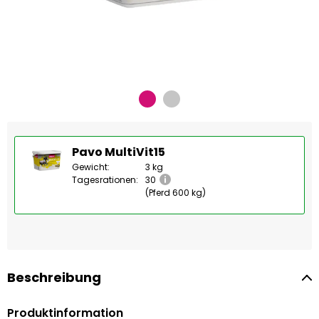
Pavo MultiVit15
Gewicht:
3 kg
Tagesrationen:
30
(Pferd 600 kg)
Beschreibung
Produktinformation