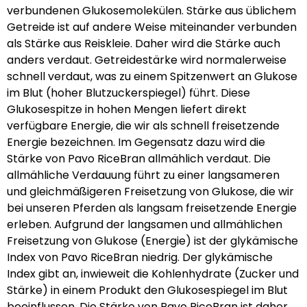
verbundenen Glukosemolekülen. Stärke aus üblichem
Getreide ist auf andere Weise miteinander verbunden
als Stärke aus Reiskleie. Daher wird die Stärke auch
anders verdaut. Getreidestärke wird normalerweise
schnell verdaut, was zu einem Spitzenwert an Glukose
im Blut (hoher Blutzuckerspiegel) führt. Diese
Glukosespitze in hohen Mengen liefert direkt
verfügbare Energie, die wir als schnell freisetzende
Energie bezeichnen. Im Gegensatz dazu wird die
Stärke von Pavo RiceBran allmählich verdaut. Die
allmähliche Verdauung führt zu einer langsameren
und gleichmäßigeren Freisetzung von Glukose, die wir
bei unseren Pferden als langsam freisetzende Energie
erleben. Aufgrund der langsamen und allmählichen
Freisetzung von Glukose (Energie) ist der glykämische
Index von Pavo RiceBran niedrig. Der glykämische
Index gibt an, inwieweit die Kohlenhydrate (Zucker und
Stärke) in einem Produkt den Glukosespiegel im Blut
beeinflussen. Die Stärke von Pavo RiceBran ist daher