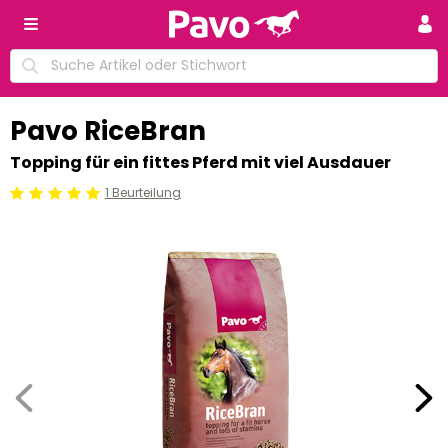
Pavo RiceBran
Topping für ein fittes Pferd mit viel Ausdauer
1 Beurteilung
Beoordeling: 5/5