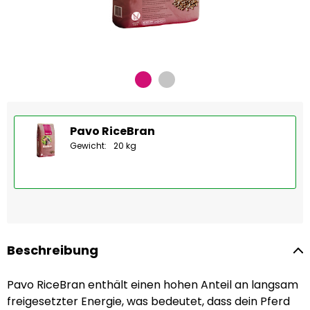
Pavo RiceBran
Gewicht:
20 kg
Beschreibung
Pavo RiceBran enthält einen hohen Anteil an langsam
freigesetzter Energie, was bedeutet, dass dein Pferd