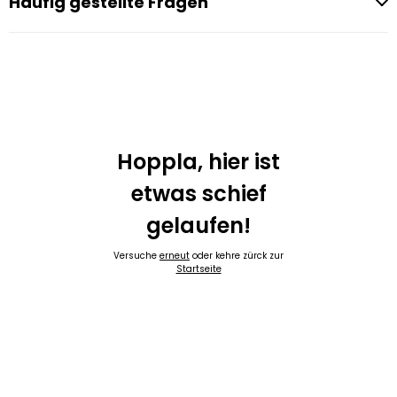
Häufig gestellte Fragen
Hoppla, hier ist
etwas schief
gelaufen!
Versuche
erneut
oder kehre zürck zur
Startseite