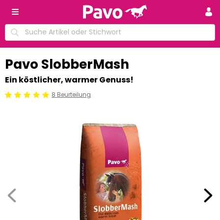
Pavo SlobberMash
Ein köstlicher, warmer Genuss!
8 Beurteilung
Beoordeling: 5/5