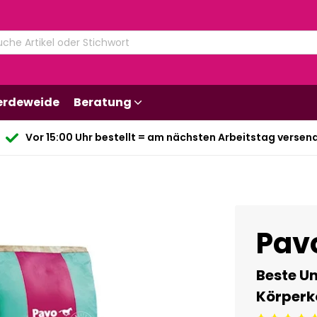
erdeweide
Beratung
Vor 15:00 Uhr bestellt = am nächsten Arbeitstag versen
Pavo
Beste U
Körperk