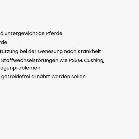
d untergewichtige Pferde
rde
stützung bei der Genesung nach Krankheit
 Stoffwechselstörungen wie PSSM, Cushing,
 Magenproblemen
e getreidefrei ernährt werden sollen