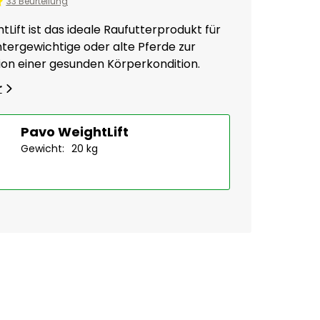
33 Beurteilung
Lift ist das ideale Raufutterprodukt für
tergewichtige oder alte Pferde zur
on einer gesunden Körperkondition.
r
Pavo WeightLift
Gewicht:
20 kg