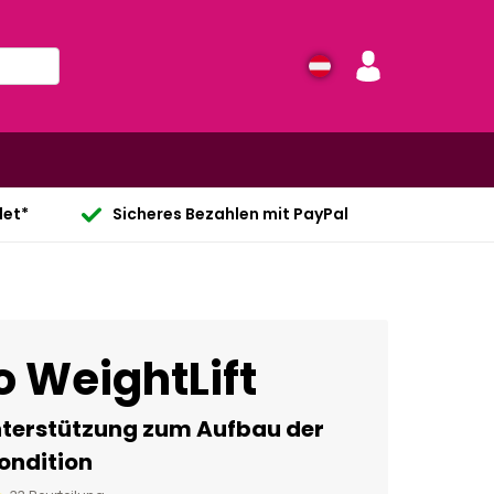
det*
Sicheres Bezahlen mit PayPal
 WeightLift
nterstützung zum Aufbau der
ondition