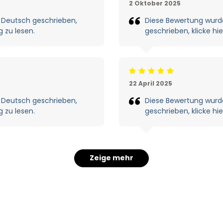
2 Oktober 2025
 Deutsch geschrieben,
Diese Bewertung wurde
g zu lesen.
geschrieben, klicke hi
Beoordeling: 5/5
22 April 2025
 Deutsch geschrieben,
Diese Bewertung wurde
g zu lesen.
geschrieben, klicke hi
Zeige mehr