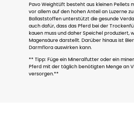
Pavo WeightLift besteht aus kleinen Pellets 
vor allem auf den hohen Anteil an Luzerne zu
Ballaststoffen unterstützt die gesunde Verd
auch dafür, dass das Pferd bei der Trockenfü
kauen muss und daher Speichel produziert, we
Magensäure darstellt. Darüber hinaus ist Bierh
Darmflora auswirken kann.
** Tipp: Füge ein Mineralfutter oder ein miner
Pferd mit der täglich benötigten Menge an
versorgen.**