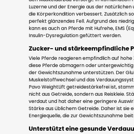
Luzerne und der Energie aus der natürlichen 
die Körperkondition verbessert. Zusätzlich sor
perfekt glänzendes Fell. Aufgrund des niedr
kann es auch an Pferde mit Hufrehe, EMS (E
Insulin-Dysregulation gefüttert werden.
Zucker- und stärkeempfindliche P
Viele Pferde reagieren empfindlich auf ho
diese Pferde abmagern oder untergewichtig 
der Gewichtszunahme unterstützen. Der Glu
Muskelstoffwechsel und das Verdauungssyst
Pavo WeightLift getreidestärkefrei ist, stamm
nicht aus Getreide, sondern aus Reiskleie. St
verdaut und hat daher eine geringere Auswirk
Stärke aus üblichem Getreide. Daher ist sie 
Energiequelle, die zur Gewichtszunahme beit
Unterstützt eine gesunde Verdau