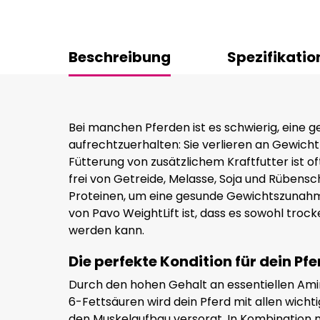
Beschreibung
Spezifikatio
Bei manchen Pferden ist es schwierig, eine 
aufrechtzuerhalten: Sie verlieren an Gewich
Fütterung von zusätzlichem Kraftfutter ist oft
frei von Getreide, Melasse, Soja und Rübensc
Proteinen, um eine gesunde Gewichtszunahme
von Pavo WeightLift ist, dass es sowohl troc
werden kann.
Die perfekte Kondition für dein Pfe
Durch den hohen Gehalt an essentiellen 
6-Fettsäuren wird dein Pferd mit allen wichti
den Muskelaufbau versorgt. In Kombination 