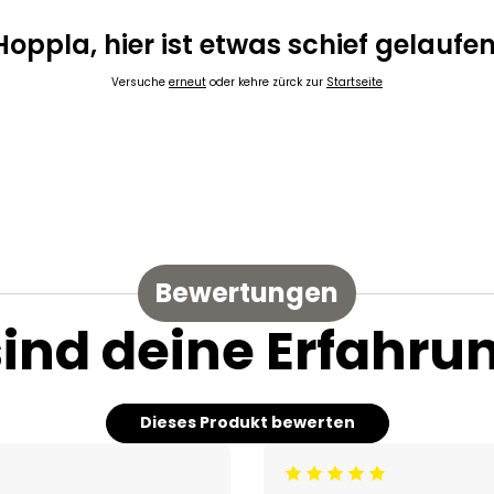
Hoppla, hier ist etwas schief gelaufen
Versuche
erneut
oder kehre zürck zur
Startseite
Bewertungen
sind deine Erfahru
Dieses Produkt bewerten
Beoordeling: 5/5