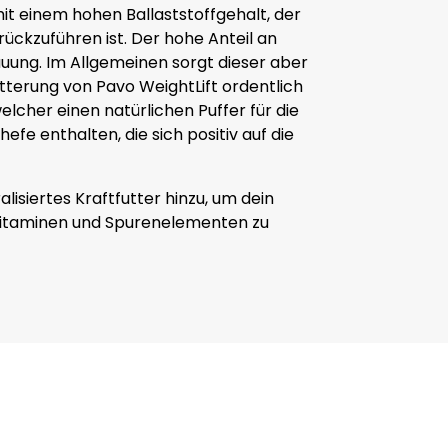
mit einem hohen Ballaststoffgehalt, der
rückzuführen ist. Der hohe Anteil an
auung. Im Allgemeinen sorgt dieser aber
tterung von Pavo WeightLift ordentlich
lcher einen natürlichen Puffer für die
efe enthalten, die sich positiv auf die
alisiertes Kraftfutter hinzu, um dein
 Vitaminen und Spurenelementen zu