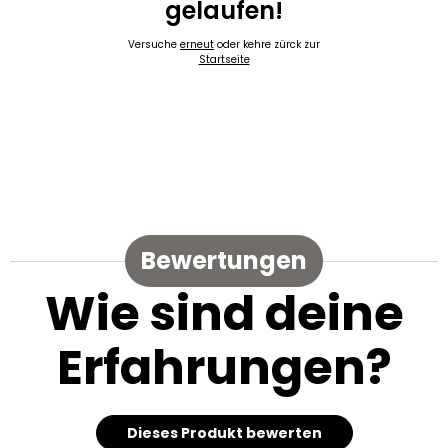
gelaufen!
Versuche
erneut
oder kehre zürck zur
Startseite
Bewertungen
Wie sind deine
Erfahrungen?
Dieses Produkt bewerten