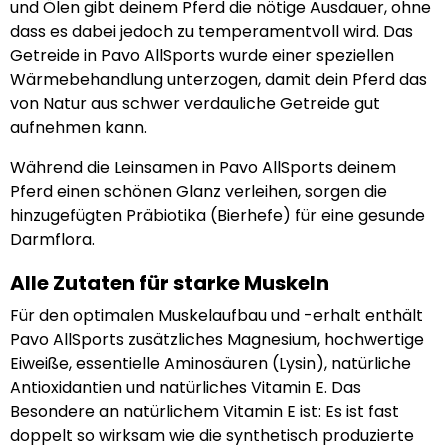
und Ölen gibt deinem Pferd die nötige Ausdauer, ohne
dass es dabei jedoch zu temperamentvoll wird. Das
Getreide in Pavo AllSports wurde einer speziellen
Wärmebehandlung unterzogen, damit dein Pferd das
von Natur aus schwer verdauliche Getreide gut
aufnehmen kann.
Während die Leinsamen in Pavo AllSports deinem
Pferd einen schönen Glanz verleihen, sorgen die
hinzugefügten Präbiotika (Bierhefe) für eine gesunde
Darmflora.
Alle Zutaten für starke Muskeln
Für den optimalen Muskelaufbau und -erhalt enthält
Pavo AllSports zusätzliches Magnesium, hochwertige
Eiweiße, essentielle Aminosäuren (Lysin), natürliche
Antioxidantien und natürliches Vitamin E. Das
Besondere an natürlichem Vitamin E ist: Es ist fast
doppelt so wirksam wie die synthetisch produzierte