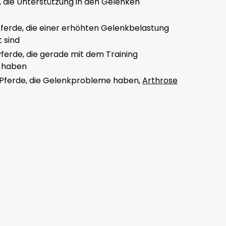
, die Unterstützung in den Gelenken
ferde, die einer erhöhten Gelenkbelastung
 sind
Pferde, die gerade mit dem Training
 haben
 Pferde, die Gelenkprobleme haben,
Arthrose