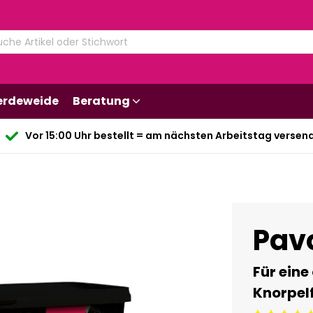
erdeweide
Beratung
Vor 15:00 Uhr bestellt = am nächsten Arbeitstag versen
Pavo
Für eine
Knorpel