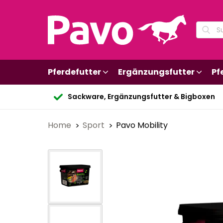
Pferdefutter
Ergänzungsfutter
Pf
Sackware, Ergänzungsfutter & Bigboxen
Home
Sport
Pavo Mobility