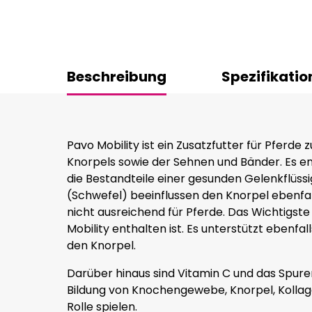
Beschreibung
Spezifikatio
Pavo Mobility ist ein Zusatzfutter für Pferde
Knorpels sowie der Sehnen und Bänder. Es e
die Bestandteile einer gesunden Gelenkflüssi
(Schwefel) beeinflussen den Knorpel ebenfalls
nicht ausreichend für Pferde. Das Wichtigste i
Mobility enthalten ist. Es unterstützt ebenf
den Knorpel.
Darüber hinaus sind Vitamin C und das Spuren
Bildung von Knochengewebe, Knorpel, Kollag
Rolle spielen.