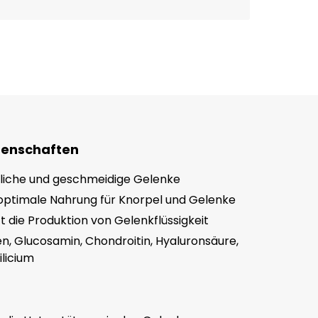
genschaften
liche und geschmeidige Gelenke
 optimale Nahrung für Knorpel und Gelenke
t die Produktion von Gelenkflüssigkeit
en, Glucosamin, Chondroitin, Hyaluronsäure,
licium