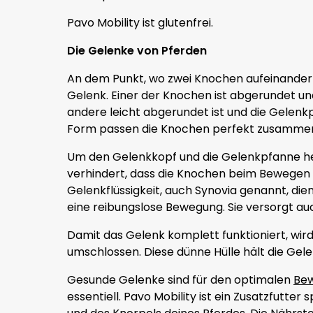
Pavo Mobility ist glutenfrei.
Die Gelenke von Pferden
An dem Punkt, wo zwei Knochen aufeinandert
Gelenk. Einer der Knochen ist abgerundet u
andere leicht abgerundet ist und die Gelenkp
Form passen die Knochen perfekt zusamme
Um den Gelenkkopf und die Gelenkpfanne he
verhindert, dass die Knochen beim Bewegen 
Gelenkflüssigkeit, auch Synovia genannt, die
eine reibungslose Bewegung. Sie versorgt au
Damit das Gelenk komplett funktioniert, wir
umschlossen. Diese dünne Hülle hält die Gelen
Gesunde Gelenke sind für den optimalen
Bew
essentiell. Pavo Mobility ist ein Zusatzfutter