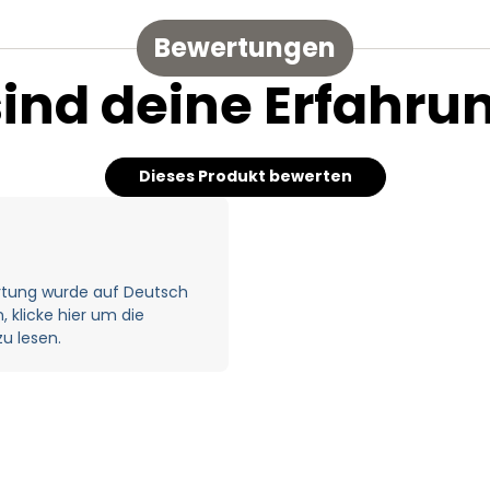
Bewertungen
sind deine Erfahru
Dieses Produkt bewerten
rtung wurde auf Deutsch
 klicke hier um die
u lesen.