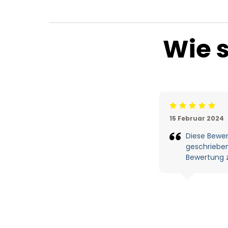
Wie 
Beoordeling: 5/5
15 Februar 2024
Diese Bewe
geschrieben,
Bewertung z