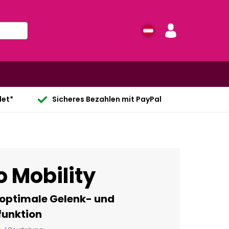
det*
Sicheres Bezahlen mit PayPal
 Mobility
 optimale Gelenk- und
funktion