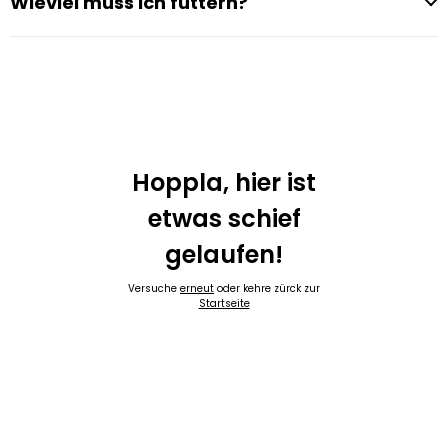
Wieviel muss ich füttern?
Hoppla, hier ist
etwas schief
gelaufen!
Versuche
erneut
oder kehre zürck zur
Startseite