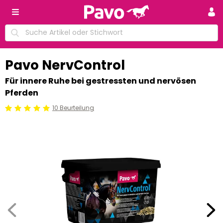
Pavo NervControl
Für innere Ruhe bei gestressten und nervösen
Pferden
10 Beurteilung
Beoordeling: 5/5