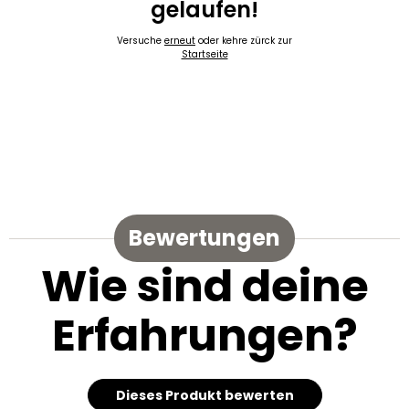
gelaufen!
Versuche
erneut
oder kehre zürck zur
Startseite
Bewertungen
Wie sind deine
Erfahrungen?
Dieses Produkt bewerten